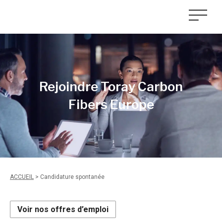
Rejoindre Toray Carbon
Fibers Europe
ACCUEIL
>
Candidature spontanée
Voir nos offres d’emploi