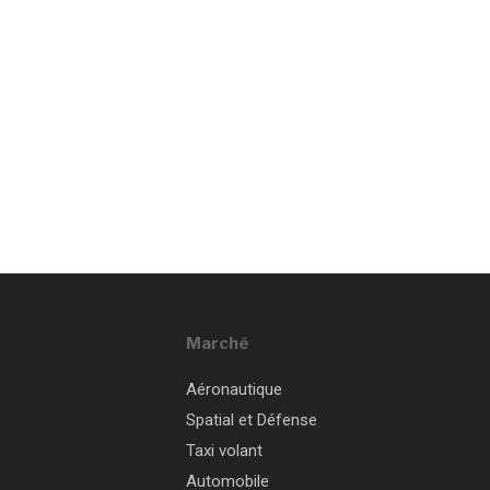
Marché
Aéronautique
Spatial et Défense
Taxi volant
Automobile