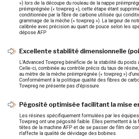
») lors de la découpe du rouleau de la nappe préimpré
préimprégnée (« towpreg »), cette étape étant supprimé
conditionnée par la fibre de carbone utilisée qui conditi
grammage de la mèche (« towpreg »). La largeur de no
calibrée avec précision au quart de pouce selon les sp
dépose AFP.
Excellente stabilité dimensionnelle (po
L’Advanced Towpreg bénéficie de la stabilité du poids
Celle-ci, combinée au contrôle précis du taux de résine
au mètre de la mèche préimprégnée (« towpreg ») d’une 
Conformément à la politique qualité des fibres de car
Towpreg ne présente pas d’épissure.
Pégosité optimisée facilitant la mise 
Les résines spécifiquement formulées par les équipes
Towpreg ont une pégosité faible. Elles permettent à la 
têtes de la machine AFP et de se passer de film de co
n’affecte la qualité de dévidage des bobines.