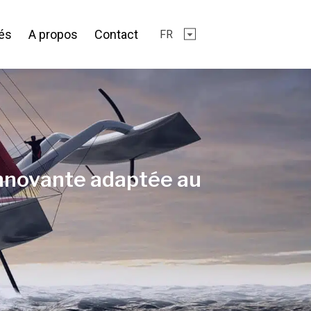
tés
A propos
Contact
FR
nnovante adaptée au