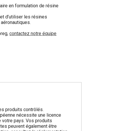
ire en formulation de résine
 d’utiliser les résines
 aéronautiques.
preg,
contactez notre équipe
s produits contrôlés.
ropéenne nécessite une licence
e votre pays. Vos produits
sites peuvent également être