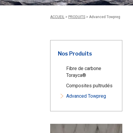
ACCUEIL
>
PRODUITS
>
Advanced Towpreg
Nos Produits
Fibre de carbone
Torayca®
Composites pultrudés
Advanced Towpreg