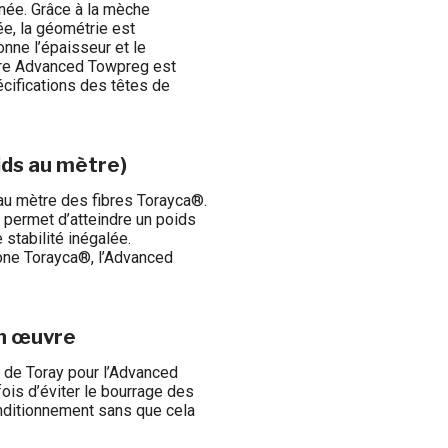
gnée. Grâce à la mèche
e, la géométrie est
onne l’épaisseur et le
tre Advanced Towpreg est
écifications des têtes de
ids au mètre)
 au mètre des fibres Torayca®.
, permet d’atteindre un poids
stabilité inégalée.
bone Torayca®, l’Advanced
en œuvre
 de Toray pour l’Advanced
fois d’éviter le bourrage des
nditionnement sans que cela