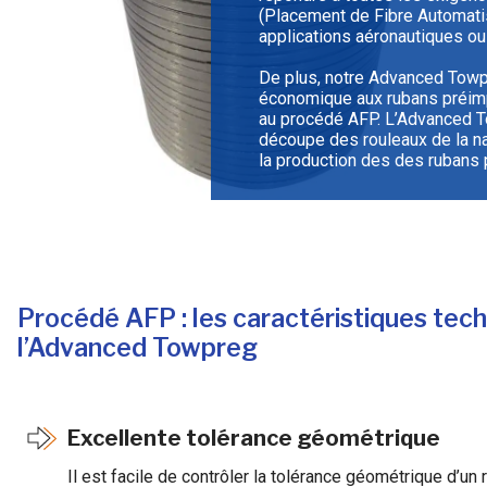
(Placement de Fibre Automati
applications aéronautiques ou 
De plus, notre Advanced Towp
économique aux rubans préimp
au procédé AFP. L’Advanced 
découpe des rouleaux de la 
la production des des rubans
Procédé AFP : les caractéristiques tec
l’Advanced Towpreg
Excellente tolérance géométrique
Il est facile de contrôler la tolérance géométrique d’un